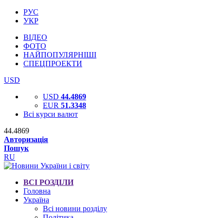
РУС
УКР
ВІДЕО
ФОТО
НАЙПОПУЛЯРНІШІ
СПЕЦПРОЕКТИ
USD
USD
44.4869
EUR
51.3348
Всі курси валют
44.4869
Авторизація
Пошук
RU
ВСІ РОЗДІЛИ
Головна
Україна
Всі новини розділу
Політика