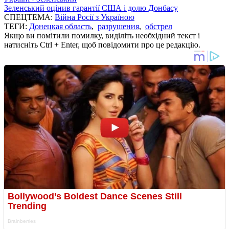
Зеленський оцінив гарантії США і долю Донбасу
СПЕЦТЕМА:
Війна Росії з Україною
ТЕГИ:
Донецкая область
,
разрушения
,
обстрел
Якщо ви помітили помилку, виділіть необхідний текст і
натисніть Ctrl + Enter, щоб повідомити про це редакцію.