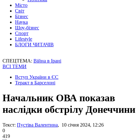
Місто
Світ
Бізнес
Наука
Шоу-бізнес
Спорт
Lifestyle
БЛОГИ ЧИТАЧІВ
СПЕЦТЕМА:
Війна в Ірані
ВСІ ТЕМИ
Вступ України в ЄС
Теракт в Барселоні
Начальник ОВА показав
наслідки обстрілу Донеччини
Текст:
Пустіва Валентина
, 10 січня 2024, 12:26
0
419