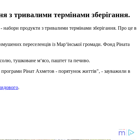
я з тривалими термінами зберігання.
- набори продукти з тривалими термінами зберігання. Про це в
имушених переселенців із Мар‘їнської громади. Фонд Ріната
солю, тушковане м‘ясо, паштет та печиво.
 програми Рінат Ахметов - порятунок життів", - зауважили в
лидового
.