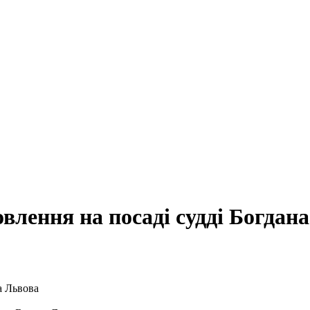
влення на посаді судді Богдан