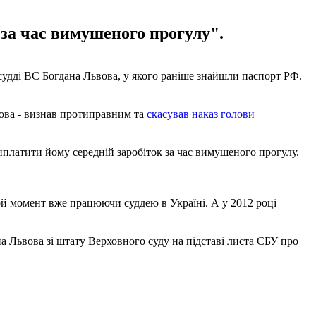
за час вимушеного прогулу".
удді ВС Богдана Львова, у якого раніше знайшли паспорт РФ.
вова - визнав протиправним та
скасував наказ голови
платити йому середній заробіток за час вимушеного прогулу.
ой момент вже працюючи суддею в Україні. А у 2012 році
а Львова зі штату Верховного суду на підставі листа СБУ про