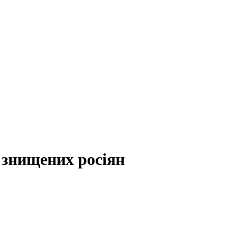
 знищених росіян