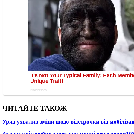
ЧИТАЙТЕ ТАКОЖ
Уряд ухвалив зміни щодо відстрочки від мобілізац
Зеленський зробив заяву про мирні переговори
10