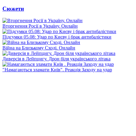
Сюжети
Вторгнення Росії в Україну. Онлайн
Підсумки 05.08: Удар по Києву і брак антибалістики
Війна на Близькому Сході. Онлайн
Диверсія в Лейпцигу. Дрон біля українського літака
"Намагаються зламати Київ". Реакція Заходу на удар