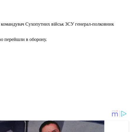
в командувач Сухопутних військ ЗСУ генерал-полковник
во перейшли в оборону.