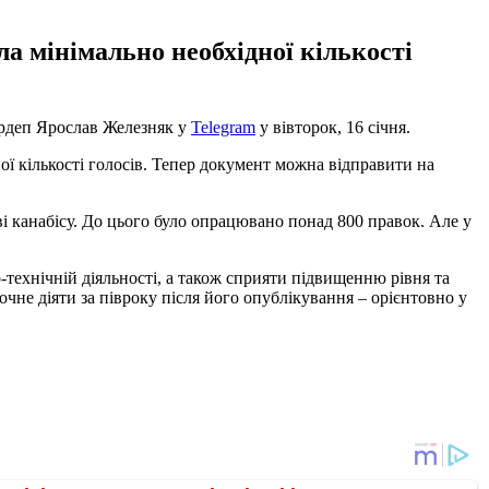
а мінімально необхідної кількості
ардеп Ярослав Железняк у
Telegram
у вівторок, 16 січня.
ї кількості голосів. Тепер документ можна відправити на
і канабісу. До цього було опрацювано понад 800 правок. Але у
-технічній діяльності, а також сприяти підвищенню рівня та
чне діяти за півроку після його опублікування – орієнтовно у