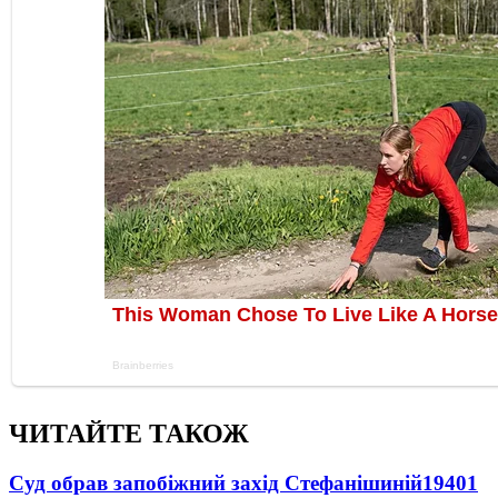
ЧИТАЙТЕ ТАКОЖ
Суд обрав запобіжний захід Стефанішиній
19401