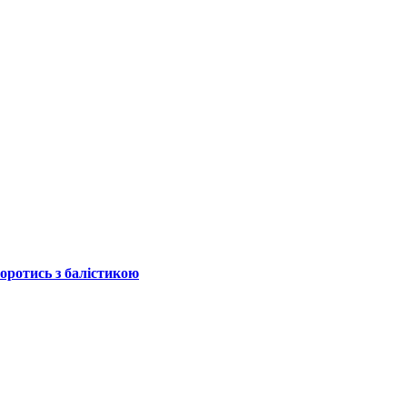
боротись з балістикою