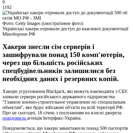
0
1192
Фото: Getty Images (ілюстративне фото)
Українські хакери отримали доступ до важливої документації
Міноборони РФ
Хакери знесли сім серверів і
зашифрували понад 150 комп'ютерів,
через що більшість російських
спецбудівельників залишилися без
необхідних даних і резервних копій.
Хакери угруповання Blackjack, які можуть взаємодіяти з СБУ,
зламали сервери російського державного підприємства
"Главное военно-строительное управление по специальным
объектам", яке будує військові об'єкти на всій території РФ.
Про це сьогодні, 18 січня, з посиланням на власні джерела
повідомила
агенція Інтерфакс-Україна.
Повідомляється, що хакери завантажили понад 500 паспортів