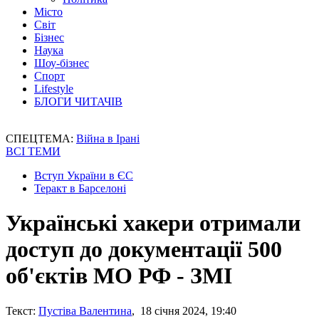
Місто
Світ
Бізнес
Наука
Шоу-бізнес
Спорт
Lifestyle
БЛОГИ ЧИТАЧІВ
СПЕЦТЕМА:
Війна в Ірані
ВСІ ТЕМИ
Вступ України в ЄС
Теракт в Барселоні
Українські хакери отримали
доступ до документації 500
об'єктів МО РФ - ЗМІ
Текст:
Пустіва Валентина
, 18 січня 2024, 19:40