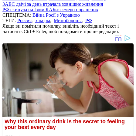
ЗАЕС двічі за день втрачала зовнішнє живлення
РФ скинула на Ізюм КАБи: семеро поранених
СПЕЦТЕМА:
Війна Росії з Україною
ТЕГИ:
Россия
,
хакеры
,
Минобороны
,
РФ
Якщо ви помітили помилку, виділіть необхідний текст і
натисніть Ctrl + Enter, щоб повідомити про це редакцію.