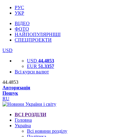
РУС
УКР
ВІДЕО
ФОТО
НАЙПОПУЛЯРНІШІ
СПЕЦПРОЕКТИ
USD
USD
44.4853
EUR
51.3357
Всі курси валют
44.4853
Авторизація
Пошук
RU
ВСІ РОЗДІЛИ
Головна
Україна
Всі новини розділу
Політика