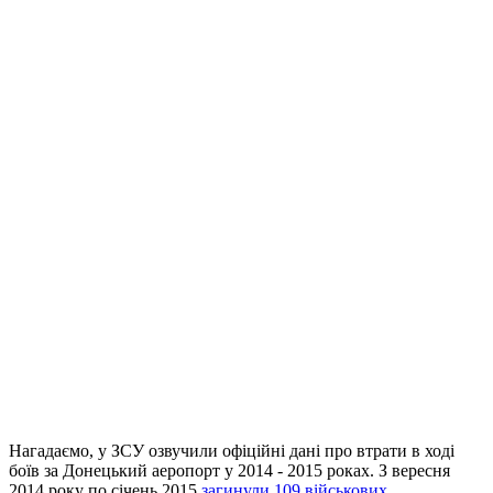
Нагадаємо, у ЗСУ озвучили офіційні дані про втрати в ході
боїв за Донецький аеропорт у 2014 - 2015 роках. З вересня
2014 року по січень 2015
загинули 109 військових.