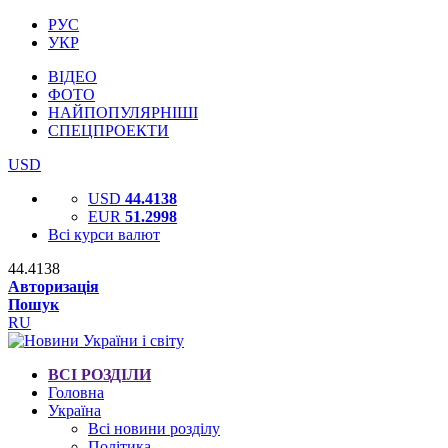
РУС
УКР
ВІДЕО
ФОТО
НАЙПОПУЛЯРНІШІ
СПЕЦПРОЕКТИ
USD
USD
44.4138
EUR
51.2998
Всі курси валют
44.4138
Авторизація
Пошук
RU
ВСІ РОЗДІЛИ
Головна
Україна
Всі новини розділу
Політика