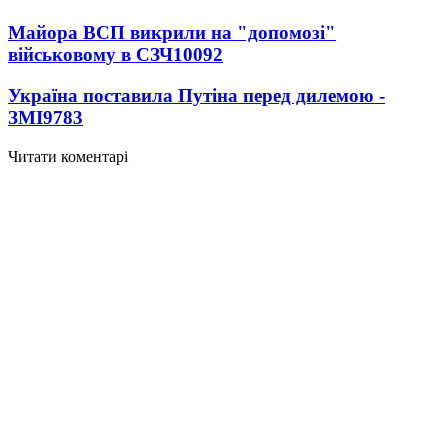
Майора ВСП викрили на "допомозі"
військовому в СЗЧ
10092
Україна поставила Путіна перед дилемою -
ЗМІ
9783
Читати коментарі