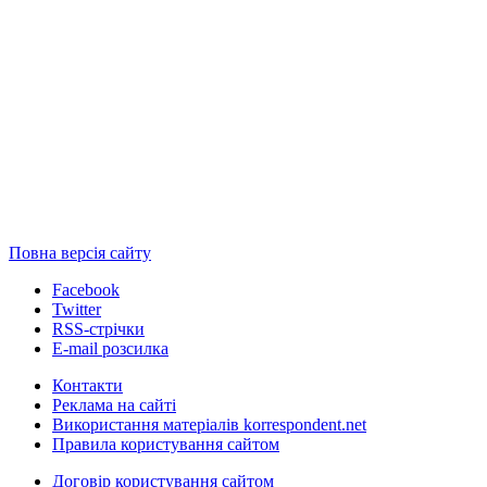
Повна версія сайту
Facebook
Twitter
RSS-стрічки
E-mail розсилка
Контакти
Реклама на сайті
Використання матеріалів korrespondent.net
Правила користування сайтом
Договір користування сайтом