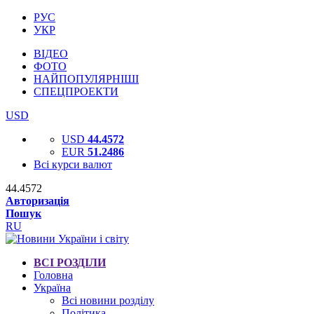
РУС
УКР
ВІДЕО
ФОТО
НАЙПОПУЛЯРНІШІ
СПЕЦПРОЕКТИ
USD
USD
44.4572
EUR
51.2486
Всі курси валют
44.4572
Авторизація
Пошук
RU
ВСІ РОЗДІЛИ
Головна
Україна
Всі новини розділу
Політика