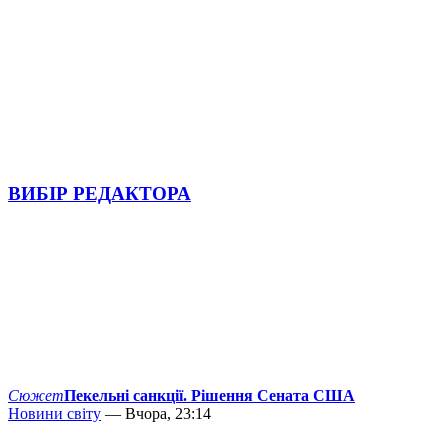
ВИБІР РЕДАКТОРА
Сюжет
Пекельні санкції. Рішення Сената США
Новини світу
— Вчора, 23:14