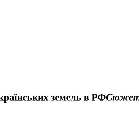
країнських земель в РФ
Сюже