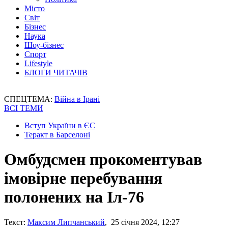
Місто
Світ
Бізнес
Наука
Шоу-бізнес
Спорт
Lifestyle
БЛОГИ ЧИТАЧІВ
СПЕЦТЕМА:
Війна в Ірані
ВСІ ТЕМИ
Вступ України в ЄС
Теракт в Барселоні
Омбудсмен прокоментував
імовірне перебування
полонених на Іл-76
Текст:
Максим Липчанський
, 25 січня 2024, 12:27