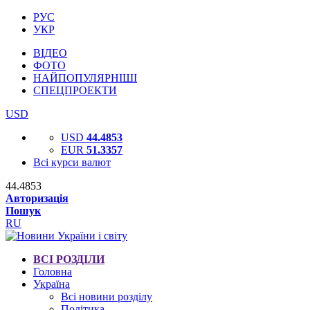
РУС
УКР
ВІДЕО
ФОТО
НАЙПОПУЛЯРНІШІ
СПЕЦПРОЕКТИ
USD
USD
44.4853
EUR
51.3357
Всі курси валют
44.4853
Авторизація
Пошук
RU
ВСІ РОЗДІЛИ
Головна
Україна
Всі новини розділу
Політика