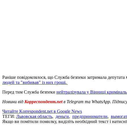
Раніше повідомлялося, що Служба безпеки затримала депутата м
людей та "вибивав" із них гроші.
Перед тим Служба безпеки
нейтралізувала у Вінниці кримінал
Новини від
Корреспондент.net
в Telegram та WhatsApp. Підпис
Читайте Korrespondent.net в Google News
ТЕГИ:
Львовская область
,
деньги
,
предприниматели
,
вымогат
Якщо ви помітили помилку, виділіть необхідний текст і натисніт