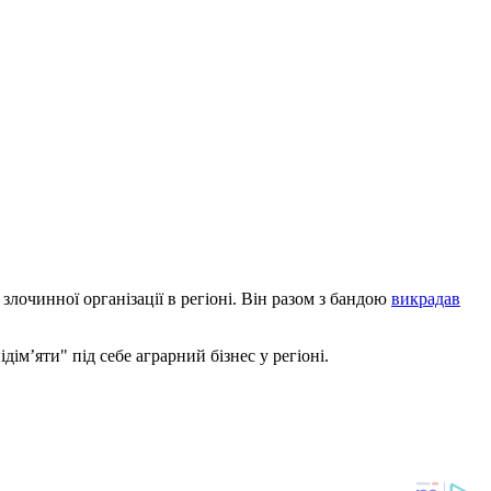
лочинної організації в регіоні. Він разом з бандою
викрадав
дім’яти" під себе аграрний бізнес у регіоні.