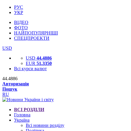
РУС
УКР
ВІДЕО
ФОТО
НАЙПОПУЛЯРНІШІ
СПЕЦПРОЕКТИ
USD
USD
44.4886
EUR
51.3350
Всі курси валют
44.4886
Авторизація
Пошук
RU
ВСІ РОЗДІЛИ
Головна
Україна
Всі новини розділу
Політика