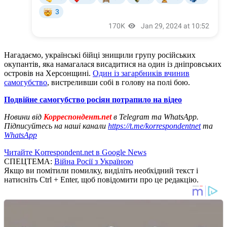
Нагадаємо, українські бійці знищили групу російських
окупантів, яка намагалася висадитися на один із дніпровських
островів на Херсонщині.
Один із загарбників вчинив
самогубство
, вистреливши собі в голову на полі бою.
Подвійне самогубство росіян потрапило на відео
Новини від
Корреспондент.net
в Telegram та WhatsApp.
Підписуйтесь на наші канали
https://t.me/korrespondentnet
та
WhatsApp
Читайте Korrespondent.net в Google News
СПЕЦТЕМА:
Війна Росії з Україною
Якщо ви помітили помилку, виділіть необхідний текст і
натисніть Ctrl + Enter, щоб повідомити про це редакцію.