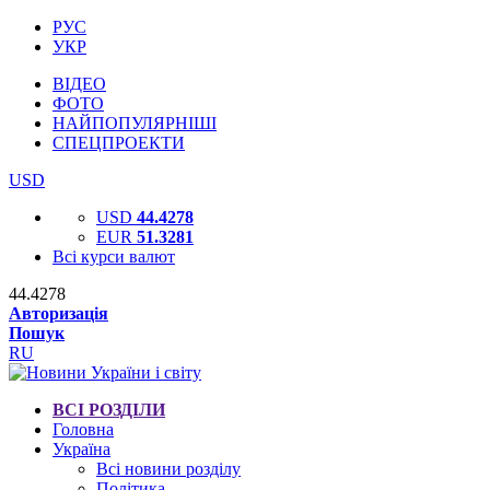
РУС
УКР
ВІДЕО
ФОТО
НАЙПОПУЛЯРНІШІ
СПЕЦПРОЕКТИ
USD
USD
44.4278
EUR
51.3281
Всі курси валют
44.4278
Авторизація
Пошук
RU
ВСІ РОЗДІЛИ
Головна
Україна
Всі новини розділу
Політика