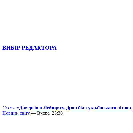
ВИБІР РЕДАКТОРА
Сюжет
Диверсія в Лейпцигу. Дрон біля українського літака
Новини світу
— Вчора, 23:36