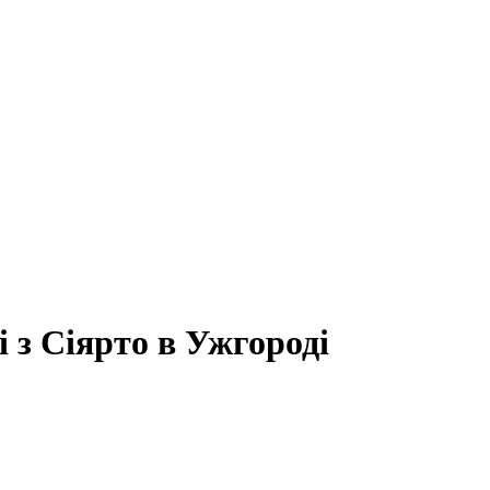
і з Сіярто в Ужгороді