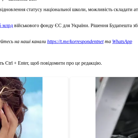
 відновлення статусу національної школи, можливість складати а
5 млрд
військового фонду ЄС для України. Рішення Будапешта збіг
уйтесь на наші канали
https://t.me/korrespondentnet
та
WhatsApp
ь Ctrl + Enter, щоб повідомити про це редакцію.