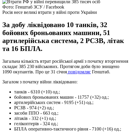
Фото: Генштаб ЗСУ / Facebook
Росія несе великі втрати у війні проти України
За добу ліквідовано 10 танків, 32
бойових броньованих машини, 51
артилерійська система, 2 РСЗВ, літак
та 16 БПЛА.
Загальна кількість втрат російської армії з початку вторгнення
складає 385 230 військових. Протягом доби було знищено
1090 окупантів. Про це 31 січня
повідомляє
Генштаб.
Загалом з початку війни ліквідовано:
танків - 6310 (+10) од.;
бойових броньованих машин - 11757 (+32) од.;
артилерійських систем - 9195 (+51) од.;
РСЗВ - 974 (+2) од.;
засоби ППО - 663 од.;
літаків - 332 (+1) од.;
гелікоптерів - 324 од.;
БПЛА оперативно-тактичного рівня - 7100 (+16) од.;