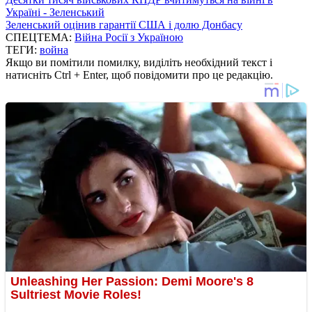
Україні - Зеленський
Зеленський оцінив гарантії США і долю Донбасу
СПЕЦТЕМА:
Війна Росії з Україною
ТЕГИ:
война
Якщо ви помітили помилку, виділіть необхідний текст і
натисніть Ctrl + Enter, щоб повідомити про це редакцію.