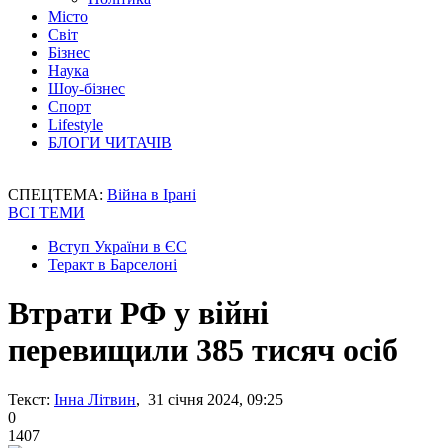
Місто
Світ
Бізнес
Наука
Шоу-бізнес
Спорт
Lifestyle
БЛОГИ ЧИТАЧІВ
СПЕЦТЕМА:
Війна в Ірані
ВСІ ТЕМИ
Вступ України в ЄС
Теракт в Барселоні
Втрати РФ у війні
перевищили 385 тисяч осіб
Текст:
Інна Літвин
, 31 січня 2024, 09:25
0
1407