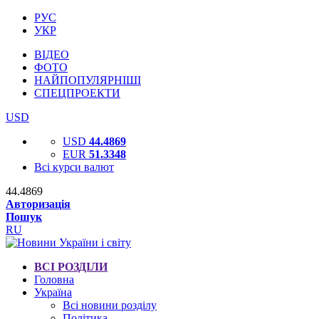
РУС
УКР
ВІДЕО
ФОТО
НАЙПОПУЛЯРНІШІ
СПЕЦПРОЕКТИ
USD
USD
44.4869
EUR
51.3348
Всі курси валют
44.4869
Авторизація
Пошук
RU
ВСІ РОЗДІЛИ
Головна
Україна
Всі новини розділу
Політика