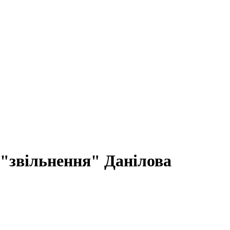
"звільнення" Данілова