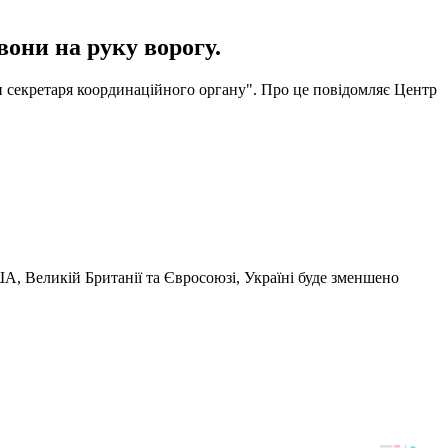
вони на руку ворогу.
ди секретаря координаційного органу". Про це повідомляє Центр
ША, Великій Британії та Євросоюзі, Україні буде зменшено