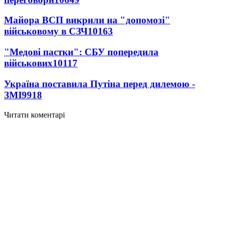
Майора ВСП викрили на "допомозі"
військовому в СЗЧ
10163
"Медові пастки": СБУ попередила
військових
10117
Україна поставила Путіна перед дилемою -
ЗМІ
9918
Читати коментарі