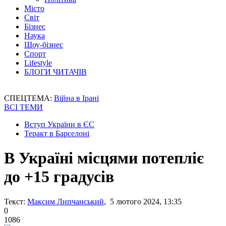
Місто
Світ
Бізнес
Наука
Шоу-бізнес
Спорт
Lifestyle
БЛОГИ ЧИТАЧІВ
СПЕЦТЕМА:
Війна в Ірані
ВСІ ТЕМИ
Вступ України в ЄС
Теракт в Барселоні
В Україні місцями потепліє
до +15 градусів
Текст:
Максим Липчанський
, 5 лютого 2024, 13:35
0
1086