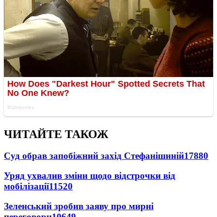
ЧИТАЙТЕ ТАКОЖ
Суд обрав запобіжний захід Стефанішиній
17880
Уряд ухвалив зміни щодо відстрочки від
мобілізації
11520
Зеленський зробив заяву про мирні
переговори
10649