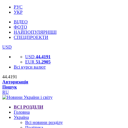
РУС
УКР
ВІДЕО
ФОТО
НАЙПОПУЛЯРНІШІ
СПЕЦПРОЕКТИ
USD
USD
44.4191
EUR
51.2905
Всі курси валют
44.4191
Авторизація
Пошук
RU
ВСІ РОЗДІЛИ
Головна
Україна
Всі новини розділу
Політика