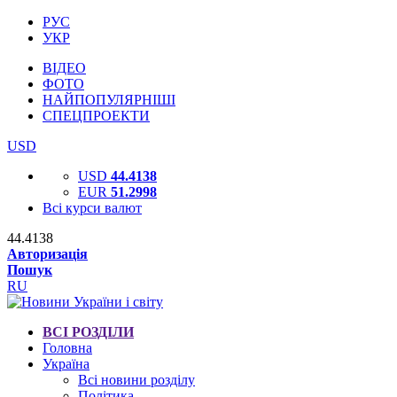
РУС
УКР
ВІДЕО
ФОТО
НАЙПОПУЛЯРНІШІ
СПЕЦПРОЕКТИ
USD
USD
44.4138
EUR
51.2998
Всі курси валют
44.4138
Авторизація
Пошук
RU
ВСІ РОЗДІЛИ
Головна
Україна
Всі новини розділу
Політика