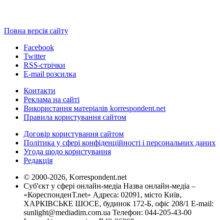
Повна версія сайту
Facebook
Twitter
RSS-стрічки
E-mail розсилка
Контакти
Реклама на сайті
Використання матеріалів korrespondent.net
Правила користування сайтом
Договір користування сайтом
Політика у сфері конфіденційності і персональних даних
Угода щодо користування
Редакція
© 2000-2026, Korrespondent.net
Суб'єкт у сфері онлайн-медіа Назва онлайн-медіа –
«КореспонденТ.net» Адреса: 02091, місто Київ,
ХАРКІВСЬКЕ ШОСЕ, будинок 172-Б, офіс 208/1 E-mail:
sunlight@mediadim.com.ua
Телефон: 044-205-43-00