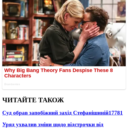
ЧИТАЙТЕ ТАКОЖ
Суд обрав запобіжний захід Стефанішиній
17781
Уряд ухвалив зміни щодо відстрочки від