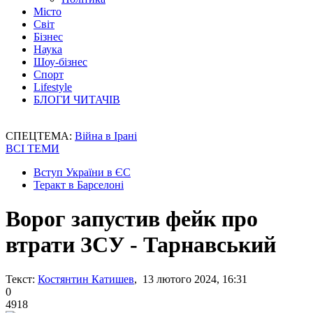
Місто
Світ
Бізнес
Наука
Шоу-бізнес
Спорт
Lifestyle
БЛОГИ ЧИТАЧІВ
СПЕЦТЕМА:
Війна в Ірані
ВСІ ТЕМИ
Вступ України в ЄС
Теракт в Барселоні
Ворог запустив фейк про
втрати ЗСУ - Тарнавський
Текст:
Костянтин Катишев
, 13 лютого 2024, 16:31
0
4918