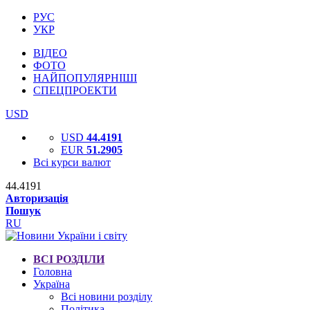
РУС
УКР
ВІДЕО
ФОТО
НАЙПОПУЛЯРНІШІ
СПЕЦПРОЕКТИ
USD
USD
44.4191
EUR
51.2905
Всі курси валют
44.4191
Авторизація
Пошук
RU
ВСІ РОЗДІЛИ
Головна
Україна
Всі новини розділу
Політика