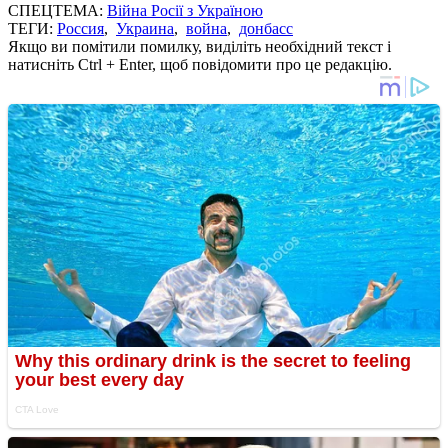
СПЕЦТЕМА:
Війна Росії з Україною
ТЕГИ:
Россия
,
Украина
,
война
,
донбасс
Якщо ви помітили помилку, виділіть необхідний текст і
натисніть Ctrl + Enter, щоб повідомити про це редакцію.