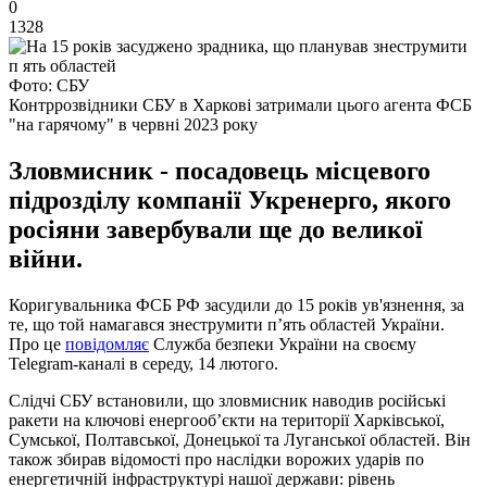
0
1328
Фото: СБУ
Контррозвідники СБУ в Харкові затримали цього агента ФСБ
"на гарячому" в червні 2023 року
Зловмисник - посадовець місцевого
підрозділу компанії Укренерго, якого
росіяни завербували ще до великої
війни.
Коригувальника ФСБ РФ засудили до 15 років ув'язнення, за
те, що той намагався знеструмити п’ять областей України.
Про це
повідомляє
Служба безпеки України на своєму
Telegram-каналі в середу, 14 лютого.
Слідчі СБУ встановили, що зловмисник наводив російські
ракети на ключові енергооб’єкти на території Харківської,
Сумської, Полтавської, Донецької та Луганської областей. Він
також збирав відомості про наслідки ворожих ударів по
енергетичній інфраструктурі нашої держави: рівень