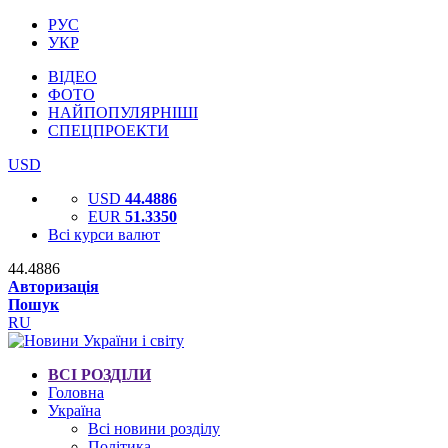
РУС
УКР
ВІДЕО
ФОТО
НАЙПОПУЛЯРНІШІ
СПЕЦПРОЕКТИ
USD
USD
44.4886
EUR
51.3350
Всі курси валют
44.4886
Авторизація
Пошук
RU
ВСІ РОЗДІЛИ
Головна
Україна
Всі новини розділу
Політика