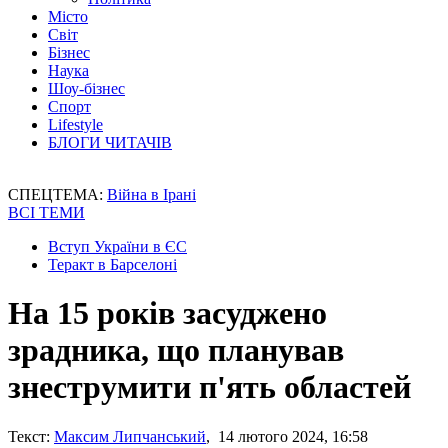
Місто
Світ
Бізнес
Наука
Шоу-бізнес
Спорт
Lifestyle
БЛОГИ ЧИТАЧІВ
СПЕЦТЕМА:
Війна в Ірані
ВСІ ТЕМИ
Вступ України в ЄС
Теракт в Барселоні
На 15 років засуджено
зрадника, що планував
знеструмити п'ять областей
Текст:
Максим Липчанський
, 14 лютого 2024, 16:58