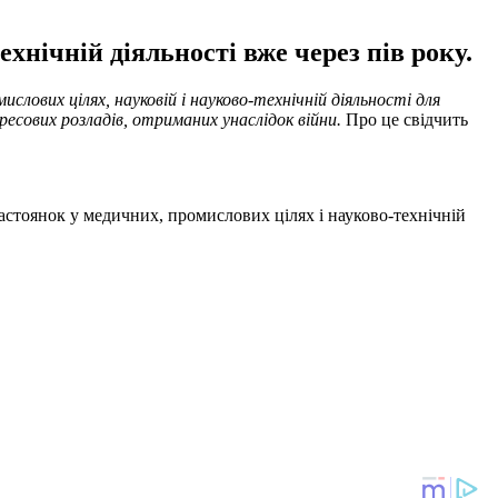
хнічній діяльності вже через пів року.
ислових цілях, науковій і науково-технічній діяльності для
есових розладів, отриманих унаслідок війни.
Про це свідчить
настоянок у медичних, промислових цілях і науково-технічній