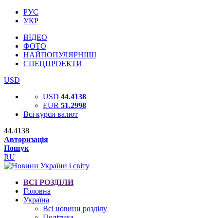
РУС
УКР
ВІДЕО
ФОТО
НАЙПОПУЛЯРНІШІ
СПЕЦПРОЕКТИ
USD
USD
44.4138
EUR
51.2998
Всі курси валют
44.4138
Авторизація
Пошук
RU
ВСІ РОЗДІЛИ
Головна
Україна
Всі новини розділу
Політика