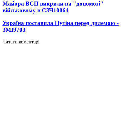
Майора ВСП викрили на "допомозі"
військовому в СЗЧ
10064
Україна поставила Путіна перед дилемою -
ЗМІ
9703
Читати коментарі