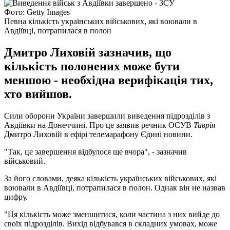
Фото: Getty Images
Певна кількість українських військових, які воювали в
Авдіївці, потрапилася в полон
Дмитро Лиховій зазначив, що
кількість полонених може бути
меншою - необхідна верифікація тих,
хто вийшов.
Сили оборони України завершили виведення підрозділів з
Авдіївки на Донеччині. Про це заявив речник ОСУВ
Таврія
Дмитро Лиховій в ефірі телемарафону Єдині новини.
"Так, це завершення відбулося ще вчора", - зазначив
військовий.
За його словами, деяка кількість українських військових, які
воювали в Авдіївці, потрапилася в полон. Однак він не назвав
цифру.
"Ця кількість може зменшитися, коли частина з них вийде до
своїх підрозділів. Вихід відбувався в складних умовах, може