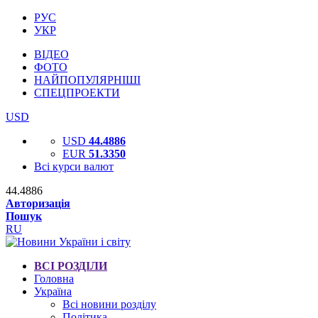
РУС
УКР
ВІДЕО
ФОТО
НАЙПОПУЛЯРНІШІ
СПЕЦПРОЕКТИ
USD
USD
44.4886
EUR
51.3350
Всі курси валют
44.4886
Авторизація
Пошук
RU
ВСІ РОЗДІЛИ
Головна
Україна
Всі новини розділу
Політика