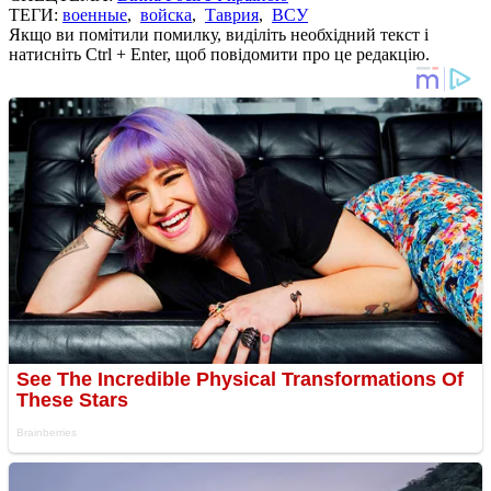
ТЕГИ:
военные
,
войска
,
Таврия
,
ВСУ
Якщо ви помітили помилку, виділіть необхідний текст і
натисніть Ctrl + Enter, щоб повідомити про це редакцію.