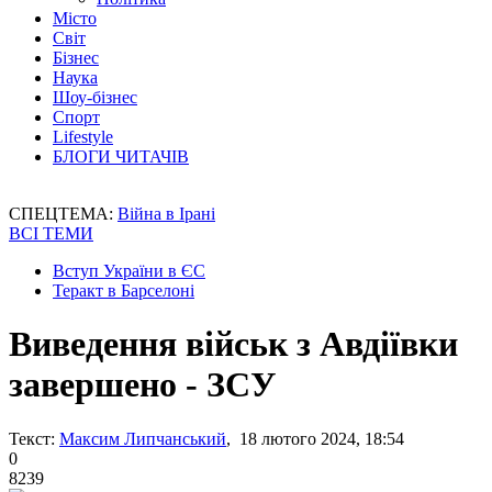
Місто
Світ
Бізнес
Наука
Шоу-бізнес
Спорт
Lifestyle
БЛОГИ ЧИТАЧІВ
СПЕЦТЕМА:
Війна в Ірані
ВСІ ТЕМИ
Вступ України в ЄС
Теракт в Барселоні
Виведення військ з Авдіївки
завершено - ЗСУ
Текст:
Максим Липчанський
, 18 лютого 2024, 18:54
0
8239