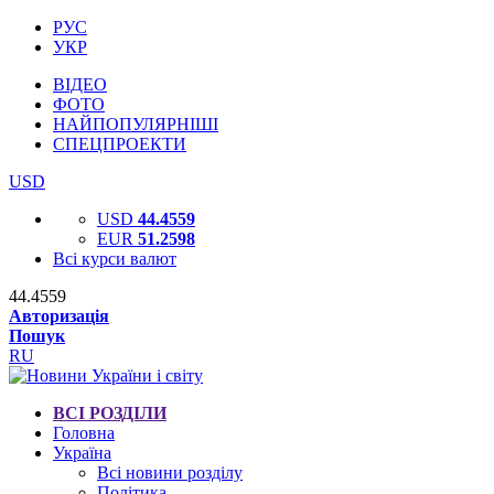
РУС
УКР
ВІДЕО
ФОТО
НАЙПОПУЛЯРНІШІ
СПЕЦПРОЕКТИ
USD
USD
44.4559
EUR
51.2598
Всі курси валют
44.4559
Авторизація
Пошук
RU
ВСІ РОЗДІЛИ
Головна
Україна
Всі новини розділу
Політика