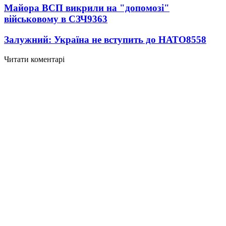
Майора ВСП викрили на "допомозі"
військовому в СЗЧ
9363
Залужний: Україна не вступить до НАТО
8558
Читати коментарі