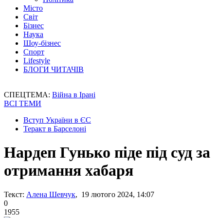
Місто
Світ
Бізнес
Наука
Шоу-бізнес
Спорт
Lifestyle
БЛОГИ ЧИТАЧІВ
СПЕЦТЕМА:
Війна в Ірані
ВСІ ТЕМИ
Вступ України в ЄС
Теракт в Барселоні
Нардеп Гунько піде під суд за
отримання хабаря
Текст:
Алена Шевчук
, 19 лютого 2024, 14:07
0
1955