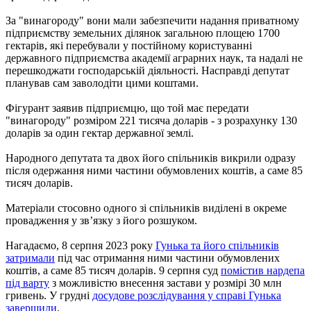
За "винагороду" вони мали забезпечити надання приватному
підприємству земельних ділянок загальною площею 1700
гектарів, які перебували у постійному користуванні
державного підприємства академії аграрних наук, та надалі не
перешкоджати господарській діяльності. Насправді депутат
планував сам заволодіти цими коштами.
Фігурант заявив підприємцю, що той має передати
"винагороду" розміром 221 тисяча доларів - з розрахунку 130
доларів за один гектар державної землі.
Народного депутата та двох його спільників викрили одразу
після одержання ними частини обумовлених коштів, а саме 85
тисяч доларів.
Матеріали стосовно одного зі спільників виділені в окреме
провадження у зв’язку з його розшуком.
Нагадаємо, 8 серпня 2023 року
Гунька та його спільників
затримали
під час отримання ними частини обумовлених
коштів, а саме 85 тисяч доларів. 9 серпня суд
помістив нардепа
під варту
з можливістю внесення застави у розмірі 30 млн
гривень. У грудні
досудове розслідування у справі Гунька
завершили
.