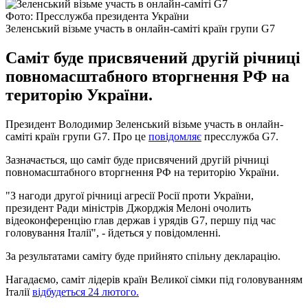
Фото: Пресслужба президента України
Зеленський візьме участь в онлайн-саміті країн групи G7
Саміт буде присвячений другій річниці
повномасштабного вторгнення РФ на
територію України.
Президент Володимир Зеленський візьме участь в онлайн-
саміті країн групи G7. Про це
повідомляє
пресслужба G7.
Зазначається, що саміт буде присвячений другій річниці
повномасштабного вторгнення РФ на територію України.
"З нагоди другої річниці агресії Росії проти України,
президент Ради міністрів Джорджія Мелоні очолить
відеоконференцію глав держав і урядів G7, першу під час
головування Італії", - йдеться у повідомленні.
За результатами саміту буде прийнято спільну декларацію.
Нагадаємо, саміт лідерів країн Великої сімки під головуванням
Італії
відбудеться 24 лютого.