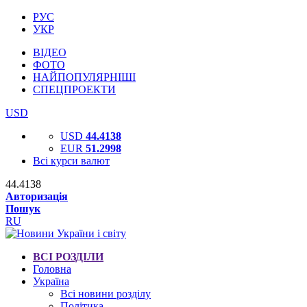
РУС
УКР
ВІДЕО
ФОТО
НАЙПОПУЛЯРНІШІ
СПЕЦПРОЕКТИ
USD
USD
44.4138
EUR
51.2998
Всі курси валют
44.4138
Авторизація
Пошук
RU
ВСІ РОЗДІЛИ
Головна
Україна
Всі новини розділу
Політика