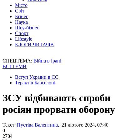
Місто
Світ
Бізнес
Наука
Шоу-бізнес
Спорт
Lifestyle
БЛОГИ ЧИТАЧІВ
СПЕЦТЕМА:
Війна в Ірані
ВСІ ТЕМИ
Вступ України в ЄС
Теракт в Барселоні
ЗСУ відбивають спроби
росіян прорвати оборону
Текст:
Пустіва Валентина
, 21 лютого 2024, 07:40
0
2784