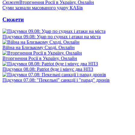
Сюжет
Вторгнення Росії в Україну. Онлайн
Суми зазнали масованого удару КАБів
Сюжети
Підсумки 09.08: Удар по суднах і атаки на міста
Війна на Близькому Сході. Онлайн
Вторгнення Росії в Україну. Онлайн
Підсумки 08.08: Patriot буде і мінус два НПЗ
Підсумки 07.08: "Пекельні" санкції і "парад" дронів