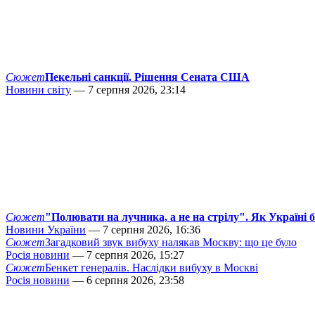
Сюжет
Пекельні санкції. Рішення Сената США
Новини світу
— 7 серпня 2026, 23:14
Сюжет
"Полювати на лучника, а не на стрілу". Як Україні 
Новини України
— 7 серпня 2026, 16:36
Сюжет
Загадковий звук вибуху налякав Москву: що це було
Росія новини
— 7 серпня 2026, 15:27
Сюжет
Бенкет генералів. Наслідки вибуху в Москві
Росія новини
— 6 серпня 2026, 23:58