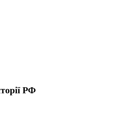
торії РФ