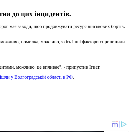
на до цих інцидентів.
 Ворог має заводи, щоб продовжувати ресурс військових бортів.
ть, можливо, помилка, можливо, якісь інші фактори спричинили
нтами, можливо, це впливає", - припустив Ігнат.
йшли у Волгоградській області в РФ
.