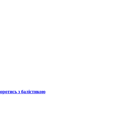
боротись з балістикою