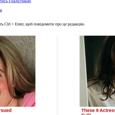
отись з балістикою
ів
ь Ctrl + Enter, щоб повідомити про це редакцію.