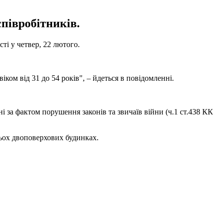
співробітників.
ті у четвер, 22 лютого.
іком від 31 до 54 років", – йдеться в повідомленні.
 за фактом порушення законів та звичаїв війни (ч.1 ст.438 КК
рьох двоповерхових будинках.