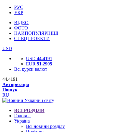
РУС
УКР
ВІДЕО
ФОТО
НАЙПОПУЛЯРНІШІ
СПЕЦПРОЕКТИ
USD
USD
44.4191
EUR
51.2905
Всі курси валют
44.4191
Авторизація
Пошук
RU
ВСІ РОЗДІЛИ
Головна
Україна
Всі новини розділу
Політика