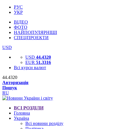
РУС
УКР
ВІДЕО
ФОТО
НАЙПОПУЛЯРНІШІ
СПЕЦПРОЕКТИ
USD
USD
44.4320
EUR
51.3316
Всі курси валют
44.4320
Авторизація
Пошук
RU
ВСІ РОЗДІЛИ
Головна
Україна
Всі новини розділу
Політика