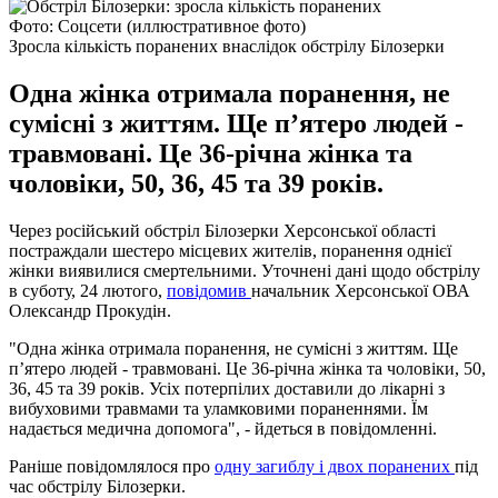
Фото: Соцсети (иллюстративное фото)
Зросла кількість поранених внаслідок обстрілу Білозерки
Одна жінка отримала поранення, не
сумісні з життям. Ще п’ятеро людей -
травмовані. Це 36-річна жінка та
чоловіки, 50, 36, 45 та 39 років.
Через російський обстріл Білозерки Херсонської області
постраждали шестеро місцевих жителів, поранення однієї
жінки виявилися смертельними. Уточнені дані щодо обстрілу
в суботу, 24 лютого,
повідомив
начальник Херсонської ОВА
Олександр Прокудін.
"Одна жінка отримала поранення, не сумісні з життям. Ще
п’ятеро людей - травмовані. Це 36-річна жінка та чоловіки, 50,
36, 45 та 39 років. Усіх потерпілих доставили до лікарні з
вибуховими травмами та уламковими пораненнями. Їм
надається медична допомога", - йдеться в повідомленні.
Раніше повідомлялося про
одну загиблу і двох поранених
під
час обстрілу Білозерки.