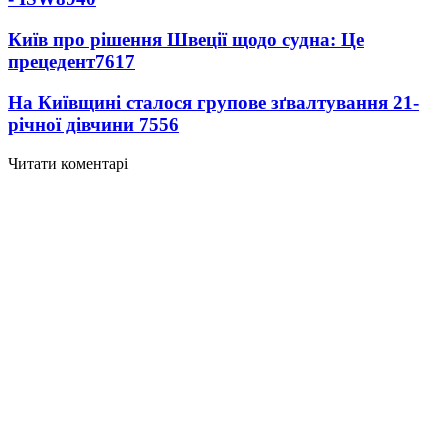
Київ про рішення Швеції щодо судна: Це
прецедент
7617
На Київщині сталося групове зґвалтування 21-
річної дівчини
7556
Читати коментарі