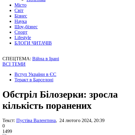
Місто
Світ
Бізнес
Наука
Шоу-бізнес
Спорт
Lifestyle
БЛОГИ ЧИТАЧІВ
СПЕЦТЕМА:
Війна в Ірані
ВСІ ТЕМИ
Вступ України в ЄС
Теракт в Барселоні
Обстріл Білозерки: зросла
кількість поранених
Текст:
Пустіва Валентина
, 24 лютого 2024, 20:39
0
1499