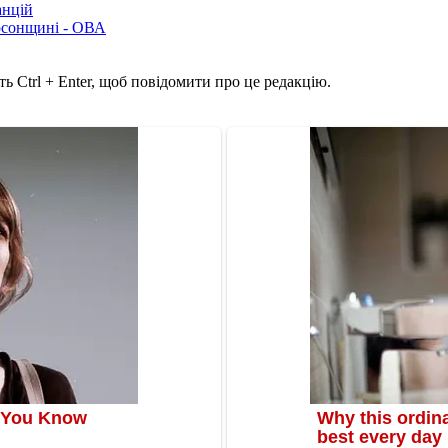
анцій
рсонщині - ОВА
ь Ctrl + Enter, щоб повідомити про це редакцію.