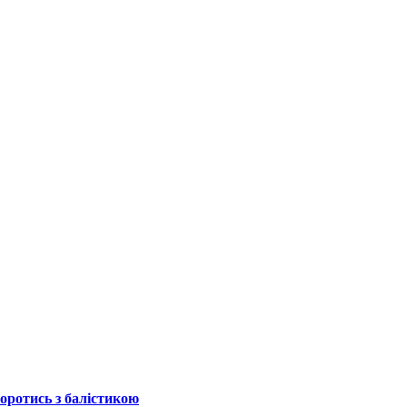
боротись з балістикою