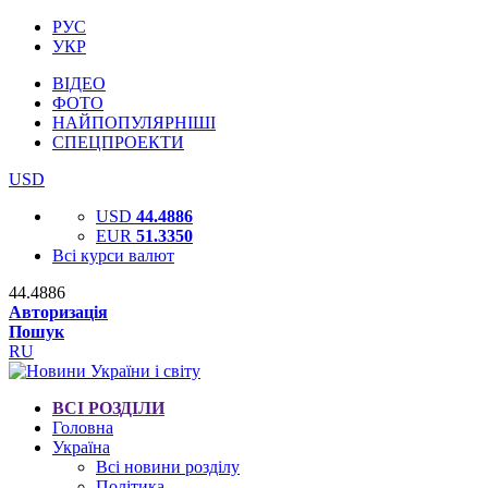
РУС
УКР
ВІДЕО
ФОТО
НАЙПОПУЛЯРНІШІ
СПЕЦПРОЕКТИ
USD
USD
44.4886
EUR
51.3350
Всі курси валют
44.4886
Авторизація
Пошук
RU
ВСІ РОЗДІЛИ
Головна
Україна
Всі новини розділу
Політика