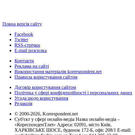
Повна версія сайту
Facebook
Twitter
RSS-стрічки
E-mail розсилка
Контакти
Реклама на сайті
Використання матеріалів korrespondent.net
Правила користування сайтом
Договір користування сайтом
Політика у сфері конфіденційності і персональних даних
Угода щодо користування
Редакція
© 2000-2026, Korrespondent.net
Суб'єкт у сфері онлайн-медіа Назва онлайн-медіа –
«КореспонденТ.net» Адреса: 02091, місто Київ,
ХАРКІВСЬКЕ ШОСЕ, будинок 172-Б, офіс 208/1 E-mail: