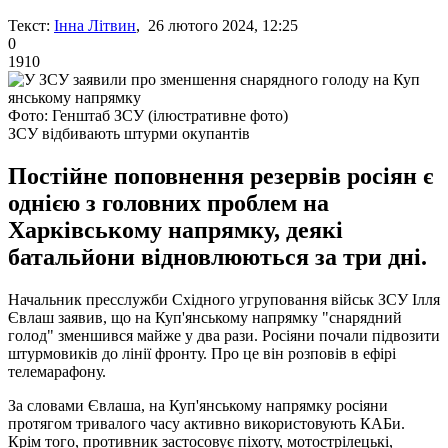
Текст:
Інна Літвин
, 26 лютого 2024, 12:25
0
1910
Фото: Генштаб ЗСУ (ілюстративне фото)
ЗСУ відбивають штурми окупантів
Постійне поповнення резервів росіян є
однією з головних проблем на
Харківському напрямку, деякі
батальйони відновлюються за три дні.
Начальник пресслужби Східного угруповання військ ЗСУ Ілля
Євлаш заявив, що на Куп'янському напрямку "снарядний
голод" зменшився майже у два рази. Росіяни почали підвозити
штурмовиків до лінії фронту. Про це він розповів в ефірі
телемарафону.
За словами Євлаша, на Куп'янському напрямку росіяни
протягом тривалого часу активно використовують КАБи.
Крім того, противник застосовує піхоту, мотострілецькі,