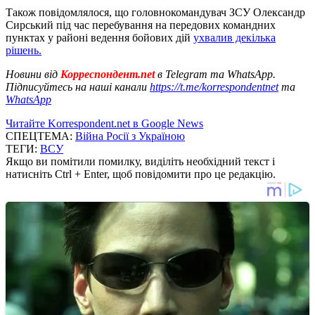
Також повідомлялося, що головнокомандувач ЗСУ Олександр
Сирський під час перебування на передових командних
пунктах у районі ведення бойових дій
ухвалив декілька
рішень.
Новини від
Корреспондент.net
в Telegram та WhatsApp.
Підписуйтесь на наші канали
https://t.me/korrespondentnet
та
WhatsApp
Читайте Korrespondent.net в Google News
СПЕЦТЕМА:
Війна Росії з Україною
ТЕГИ:
ВСУ
Якщо ви помітили помилку, виділіть необхідний текст і
натисніть Ctrl + Enter, щоб повідомити про це редакцію.