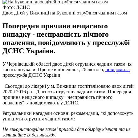
Фото: ДСНС
Двоє дітей у Вижниці на Буковині отруїлися чадним газом
Попередня причина нещасного
випадку - несправність пічного
опалення, повідомляють у пресслужбі
ДСНС України.
У Чернівецькій області двоє дітей отруїлися чадним газом, їх
госпіталізували. Про це в понеділок, 26 лютого,
повідомила
пресслужба ДСНС України.
"Сьогодні до лікарні у м. Вижниця госпіталізовано двох дітей
2020 і 2016 р.н. Діагноз - отруєння чадним газом. Попередня
причина нещасного випадку - несправність пічного
опалення", - повідомляють у ДСНС.
Рятувальники нагадали основні рекомендації, які допоможуть
уникнути отруєння чадним газом:
Не використовуйте газові прилади для обігріву кімнат та не
залишайте їх без нагляду.