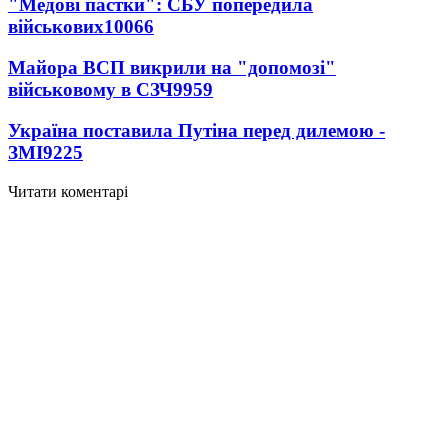
"Медові пастки": СБУ попередила
військових
10066
Майора ВСП викрили на "допомозі"
військовому в СЗЧ
9959
Україна поставила Путіна перед дилемою -
ЗМІ
9225
Читати коментарі