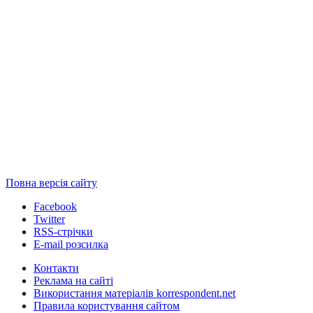
Повна версія сайту
Facebook
Twitter
RSS-стрічки
E-mail розсилка
Контакти
Реклама на сайті
Використання матеріалів korrespondent.net
Правила користування сайтом