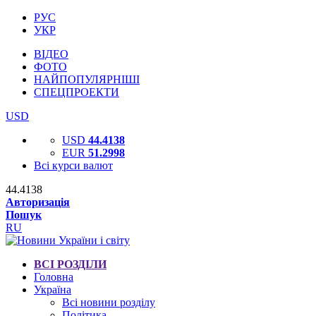
РУС
УКР
ВІДЕО
ФОТО
НАЙПОПУЛЯРНІШІ
СПЕЦПРОЕКТИ
USD
USD
44.4138
EUR
51.2998
Всі курси валют
44.4138
Авторизація
Пошук
RU
ВСІ РОЗДІЛИ
Головна
Україна
Всі новини розділу
Політика