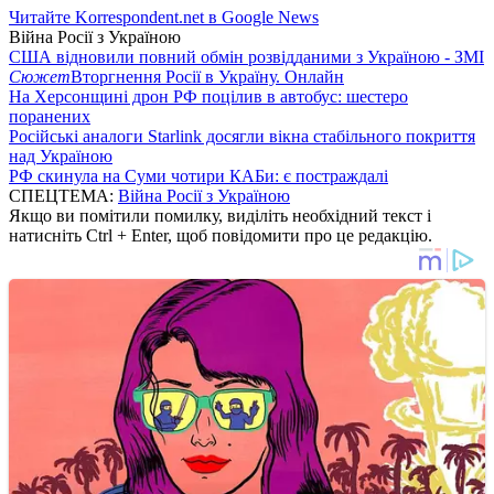
Читайте Korrespondent.net в Google News
Війна Росії з Україною
США відновили повний обмін розвідданими з Україною - ЗМІ
Сюжет
Вторгнення Росії в Україну. Онлайн
На Херсонщині дрон РФ поцілив в автобус: шестеро
поранених
Російські аналоги Starlink досягли вікна стабільного покриття
над Україною
РФ скинула на Суми чотири КАБи: є постраждалі
СПЕЦТЕМА:
Війна Росії з Україною
Якщо ви помітили помилку, виділіть необхідний текст і
натисніть Ctrl + Enter, щоб повідомити про це редакцію.