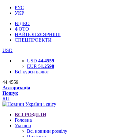
РУС
УКР
ВІДЕО
ФОТО
НАЙПОПУЛЯРНІШІ
СПЕЦПРОЕКТИ
USD
USD
44.4559
EUR
51.2598
Всі курси валют
44.4559
Авторизація
Пошук
RU
ВСІ РОЗДІЛИ
Головна
Україна
Всі новини розділу
Політика