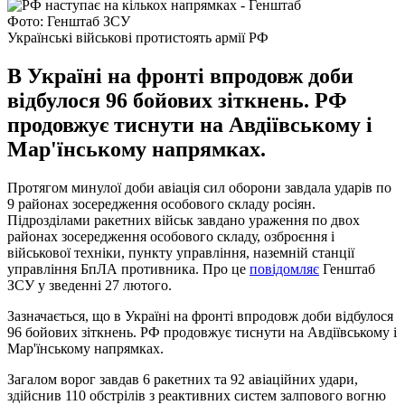
Фото: Генштаб ЗСУ
Українські військові протистоять армії РФ
В Україні на фронті впродовж доби
відбулося 96 бойових зіткнень. РФ
продовжує тиснути на Авдіївському і
Мар'їнському напрямках.
Протягом минулої доби авіація сил оборони завдала ударів по
9 районах зосередження особового складу росіян.
Підрозділами ракетних військ завдано ураження по двох
районах зосередження особового складу, озброєння і
військової техніки, пункту управління, наземній станції
управління БпЛА противника. Про це
повідомляє
Генштаб
ЗСУ у зведенні 27 лютого.
Зазначається, що в Україні на фронті впродовж доби відбулося
96 бойових зіткнень. РФ продовжує тиснути на Авдіївському і
Мар'їнському напрямках.
Загалом ворог завдав 6 ракетних та 92 авіаційних удари,
здійснив 110 обстрілів з реактивних систем залпового вогню