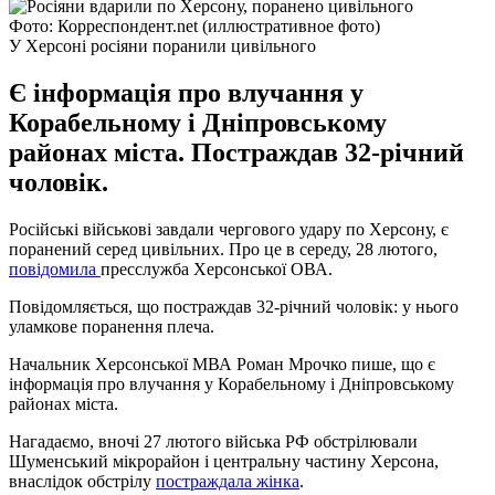
Фото: Корреспондент.net (иллюстративное фото)
У Херсоні росіяни поранили цивільного
Є інформація про влучання у
Корабельному і Дніпровському
районах міста. Постраждав 32-річний
чоловік.
Російські військові завдали чергового удару по Херсону, є
поранений серед цивільних. Про це в середу, 28 лютого,
повідомила
пресслужба Херсонської ОВА.
Повідомляється, що постраждав 32-річний чоловік: у нього
уламкове поранення плеча.
Начальник Херсонської МВА Роман Мрочко пише, що є
інформація про влучання у Корабельному і Дніпровському
районах міста.
Нагадаємо, вночі 27 лютого війська РФ обстрілювали
Шуменський мікрорайон і центральну частину Херсона,
внаслідок обстрілу
постраждала жінка
.