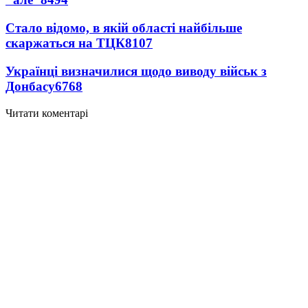
Стало відомо, в якій області найбільше
скаржаться на ТЦК
8107
Українці визначилися щодо виводу військ з
Донбасу
6768
Читати коментарі