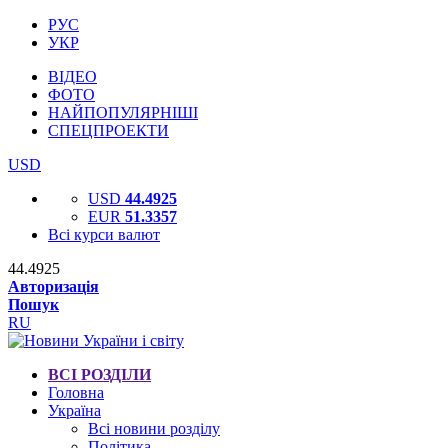
РУС
УКР
ВІДЕО
ФОТО
НАЙПОПУЛЯРНІШІ
СПЕЦПРОЕКТИ
USD
USD
44.4925
EUR
51.3357
Всі курси валют
44.4925
Авторизація
Пошук
RU
ВСІ РОЗДІЛИ
Головна
Україна
Всі новини розділу
Політика