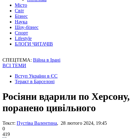
Місто
Світ
Бізнес
Наука
Шоу-бізнес
Спорт
Lifestyle
БЛОГИ ЧИТАЧІВ
СПЕЦТЕМА:
Війна в Ірані
ВСІ ТЕМИ
Вступ України в ЄС
Теракт в Барселоні
Росіяни вдарили по Херсону,
поранено цивільного
Текст:
Пустіва Валентина
, 28 лютого 2024, 19:45
0
419