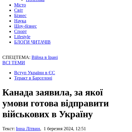
Місто
Світ
Бізнес
Наука
Шоу-бізнес
Спорт
Lifestyle
БЛОГИ ЧИТАЧІВ
СПЕЦТЕМА:
Війна в Ірані
ВСІ ТЕМИ
Вступ України в ЄС
Теракт в Барселоні
Канада заявила, за якої
умови готова відправити
військових в Україну
Текст:
Інна Літвин
, 1 березня 2024, 12:51