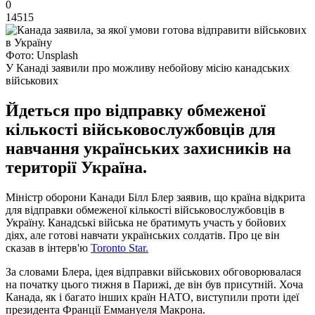
0
14515
Фото: Unsplash
У Канаді заявили про можливу небойову місію канадських
військових
Йдеться про відправку обмеженої
кількості військовослужбовців для
навчання українських захисників на
території Україна.
Міністр оборони Канади Білл Блер заявив, що країна відкрита
для відправки обмеженої кількості військовослужбовців в
Україну. Канадські війська не братимуть участь у бойових
діях, але готові навчати українських солдатів. Про це він
сказав в інтерв'ю
Toronto Star.
За словами Блера, ідея відправки військових обговорювалася
на початку цього тижня в Парижі, де він був присутній. Хоча
Канада, як і багато інших країн НАТО, виступили проти ідеї
президента Франції Еммануеля Макрона.