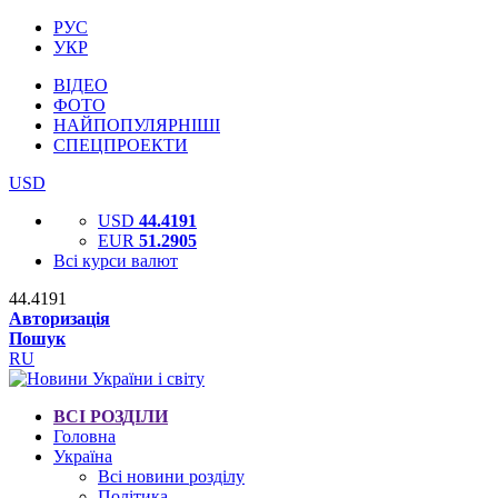
РУС
УКР
ВІДЕО
ФОТО
НАЙПОПУЛЯРНІШІ
СПЕЦПРОЕКТИ
USD
USD
44.4191
EUR
51.2905
Всі курси валют
44.4191
Авторизація
Пошук
RU
ВСІ РОЗДІЛИ
Головна
Україна
Всі новини розділу
Політика