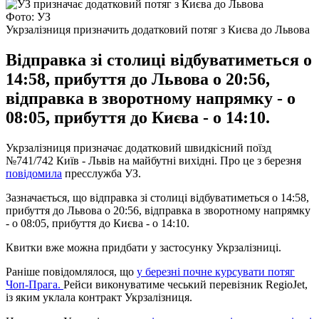
Фото: УЗ
Укрзалізниця призначить додатковий потяг з Києва до Львова
Відправка зі столиці відбуватиметься о
14:58, прибуття до Львова о 20:56,
відправка в зворотному напрямку - о
08:05, прибуття до Києва - о 14:10.
Укрзалізниця призначає додатковий швидкісний поїзд
№741/742 Київ - Львів на майбутні вихідні. Про це з березня
повідомила
пресслужба УЗ.
Зазначається, що відправка зі столиці відбуватиметься о 14:58,
прибуття до Львова о 20:56, відправка в зворотному напрямку
- о 08:05, прибуття до Києва - о 14:10.
Квитки вже можна придбати у застосунку Укрзалізниці.
Раніше повідомлялося, що
у березні почне курсувати потяг
Чоп-Прага.
Рейси виконуватиме чеський перевізник RegioJet,
із яким уклала контракт Укрзалізниця.