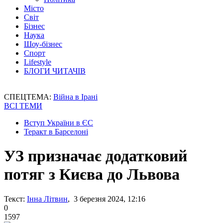
Місто
Світ
Бізнес
Наука
Шоу-бізнес
Спорт
Lifestyle
БЛОГИ ЧИТАЧІВ
СПЕЦТЕМА:
Війна в Ірані
ВСІ ТЕМИ
Вступ України в ЄС
Теракт в Барселоні
УЗ призначає додатковий
потяг з Києва до Львова
Текст:
Інна Літвин
, 3 березня 2024, 12:16
0
1597