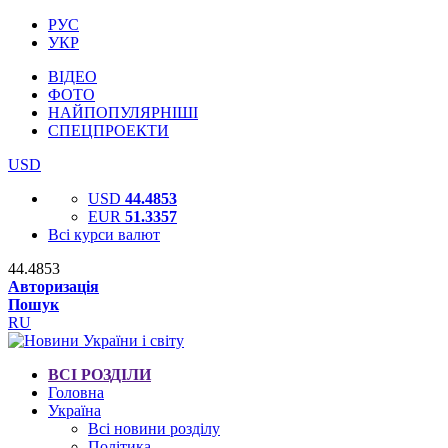
РУС
УКР
ВІДЕО
ФОТО
НАЙПОПУЛЯРНІШІ
СПЕЦПРОЕКТИ
USD
USD
44.4853
EUR
51.3357
Всі курси валют
44.4853
Авторизація
Пошук
RU
ВСІ РОЗДІЛИ
Головна
Україна
Всі новини розділу
Політика