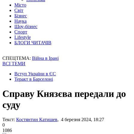
Місто
Світ
Бізнес
Наука
Шоу-бізнес
Спорт
Lifestyle
БЛОГИ ЧИТАЧІВ
СПЕЦТЕМА:
Війна в Ірані
ВСІ ТЕМИ
Вступ України в ЄС
Теракт в Барселоні
Справу Князєва передали до
суду
Текст:
Костянтин Катишев
, 4 березня 2024, 18:27
0
1086