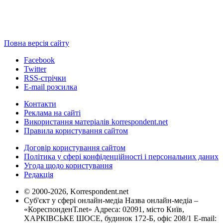
Повна версія сайту
Facebook
Twitter
RSS-стрічки
E-mail розсилка
Контакти
Реклама на сайті
Використання матеріалів korrespondent.net
Правила користування сайтом
Договір користування сайтом
Політика у сфері конфіденційності і персональних даних
Угода щодо користування
Редакція
© 2000-2026, Korrespondent.net
Суб'єкт у сфері онлайн-медіа Назва онлайн-медіа –
«КореспонденТ.net» Адреса: 02091, місто Київ,
ХАРКІВСЬКЕ ШОСЕ, будинок 172-Б, офіс 208/1 E-mail: