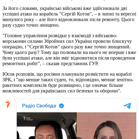
За його словами, українські військові вже здійснювали дві
успішні атаки на корабель "Сергій Котов", – в липні та вересні
минулого року – але його відновлювали після ремонту. Цього
разу судно точно знищено.
"Головне управління розвідки у взаємодії з військово-
морськими силами Збройних сил України провели блискучу
операцію, і "Сергій Котов" цього разу вже точно знищений.
Чому цього разу? Тому що полювали на нього не вперше і вже
були успішні атаки, але він зміг відновитися після проведення
ремонтних робіт", – сказав представник ГУР.
Юсов розповів, що росіяни планували розмістити на кораблі
ЗРК, і "що менше таких суден, то, відповідно, менше зенітно-
ракетних комплексів буде розміщено, і це означає більше
можливостей для українських сил безпеки та оборони".