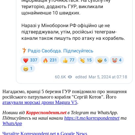
Нагадаємо, вранці 5 березня ГУР повідомило про знищення
російського патрульного корабля "Сергій Котов". Його
атакували морські дрони Magura V5
.
Новини від
Корреспондент.net
в Telegram та WhatsApp.
Підписуйтесь на наші канали
https://t.me/korrespondentnet
та
WhatsApp
Читайте Korrespondent.net в Google News