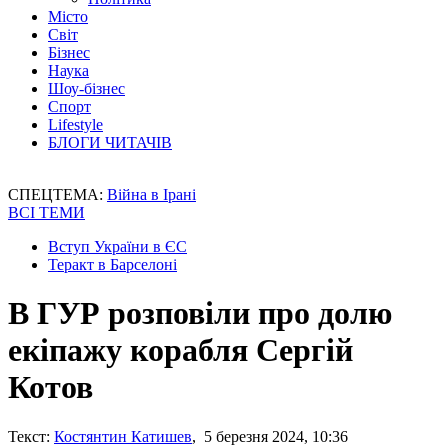
Місто
Світ
Бізнес
Наука
Шоу-бізнес
Спорт
Lifestyle
БЛОГИ ЧИТАЧІВ
СПЕЦТЕМА:
Війна в Ірані
ВСІ ТЕМИ
Вступ України в ЄС
Теракт в Барселоні
В ГУР розповіли про долю
екіпажу корабля Сергій
Котов
Текст:
Костянтин Катишев
, 5 березня 2024, 10:36