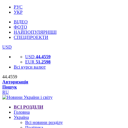
РУС
УКР
ВІДЕО
ФОТО
НАЙПОПУЛЯРНІШІ
СПЕЦПРОЕКТИ
USD
USD
44.4559
EUR
51.2598
Всі курси валют
44.4559
Авторизація
Пошук
RU
ВСІ РОЗДІЛИ
Головна
Україна
Всі новини розділу
Політика