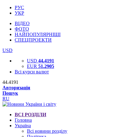
РУС
УКР
ВІДЕО
ФОТО
НАЙПОПУЛЯРНІШІ
СПЕЦПРОЕКТИ
USD
USD
44.4191
EUR
51.2905
Всі курси валют
44.4191
Авторизація
Пошук
RU
ВСІ РОЗДІЛИ
Головна
Україна
Всі новини розділу
Політика