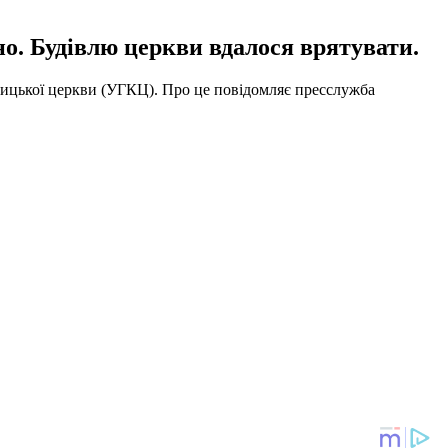
о. Будівлю церкви вдалося врятувати.
толицької церкви (УГКЦ). Про це повідомляє пресслужба