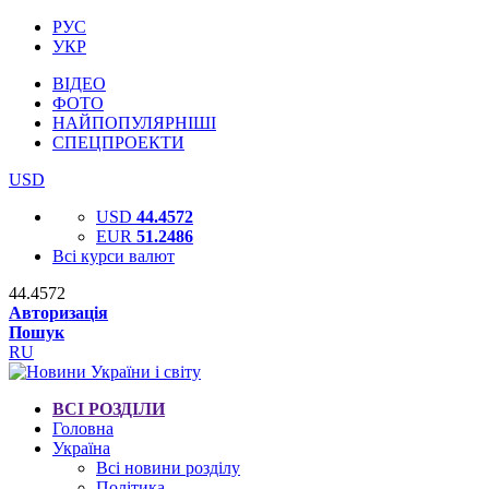
РУС
УКР
ВІДЕО
ФОТО
НАЙПОПУЛЯРНІШІ
СПЕЦПРОЕКТИ
USD
USD
44.4572
EUR
51.2486
Всі курси валют
44.4572
Авторизація
Пошук
RU
ВСІ РОЗДІЛИ
Головна
Україна
Всі новини розділу
Політика