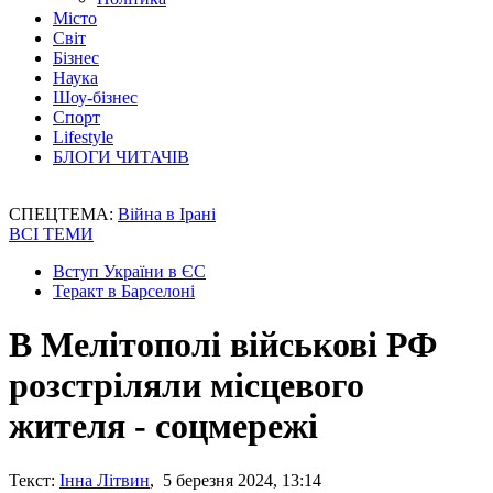
Місто
Світ
Бізнес
Наука
Шоу-бізнес
Спорт
Lifestyle
БЛОГИ ЧИТАЧІВ
СПЕЦТЕМА:
Війна в Ірані
ВСІ ТЕМИ
Вступ України в ЄС
Теракт в Барселоні
В Мелітополі військові РФ
розстріляли місцевого
жителя - соцмережі
Текст:
Інна Літвин
, 5 березня 2024, 13:14