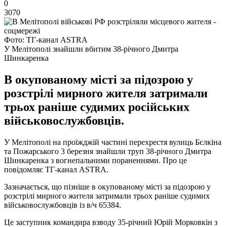
0
3070
Фото: ТГ-канал ASTRA
У Мелітополі знайшли вбитим 38-річного Дмитра
Шинкаренка
В окупованому місті за підозрою у
розстрілі мирного жителя затримали
трьох раніше судимих російських
військовослужбовців.
У Мелітополі на проїжджій частині перехрестя вулиць Бєлкіна
та Пожарського 3 березня знайшли труп 38-річного Дмитра
Шинкаренка з вогнепальними пораненнями. Про це
повідомляє ТГ-канал ASTRA.
Зазначається, що пізніше в окупованому місті за підозрою у
розстрілі мирного жителя затримали трьох раніше судимих
військовослужбовців із в/ч 65384.
Це заступник командира взводу 35-річний Юрій Морковкін з