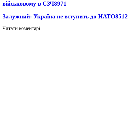
військовому в СЗЧ
8971
Залужний: Україна не вступить до НАТО
8512
Читати коментарі