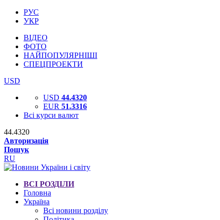
РУС
УКР
ВІДЕО
ФОТО
НАЙПОПУЛЯРНІШІ
СПЕЦПРОЕКТИ
USD
USD
44.4320
EUR
51.3316
Всі курси валют
44.4320
Авторизація
Пошук
RU
ВСІ РОЗДІЛИ
Головна
Україна
Всі новини розділу
Політика