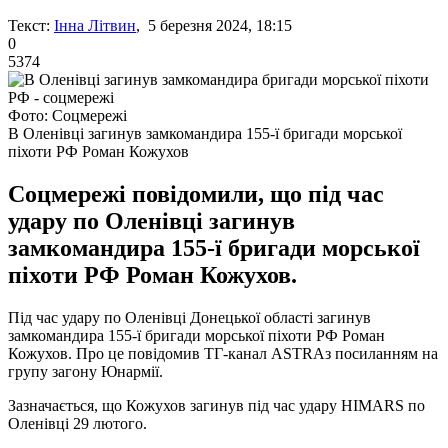
Текст:
Інна Літвин
, 5 березня 2024, 18:15
0
5374
Фото: Соцмережі
В Оленівці загинув замкомандира 155-ї бригади морської
піхоти РФ Роман Кожухов
Соцмережі повідомили, що під час
удару по Оленівці загинув
замкомандира 155-ї бригади морської
піхоти РФ Роман Кожухов.
Під час удару по Оленівці Донецької області загинув
замкомандира 155-ї бригади морської піхоти РФ Роман
Кожухов. Про це повідомив ТГ-канал ASTRAз посиланням на
групу загону Юнармії.
Зазначається, що Кожухов загинув під час удару HIMARS по
Оленівці 29 лютого.