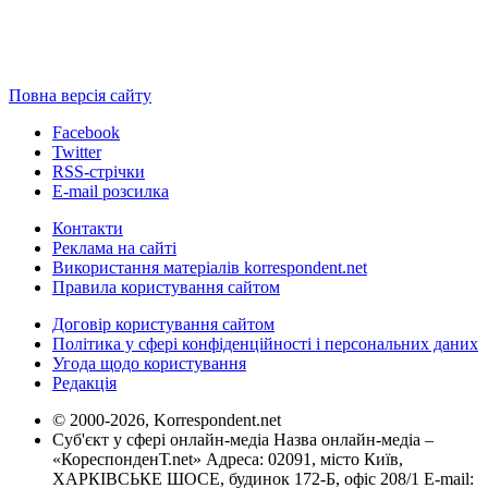
Повна версія сайту
Facebook
Twitter
RSS-стрічки
E-mail розсилка
Контакти
Реклама на сайті
Використання матеріалів korrespondent.net
Правила користування сайтом
Договір користування сайтом
Політика у сфері конфіденційності і персональних даних
Угода щодо користування
Редакція
© 2000-2026, Korrespondent.net
Суб'єкт у сфері онлайн-медіа Назва онлайн-медіа –
«КореспонденТ.net» Адреса: 02091, місто Київ,
ХАРКІВСЬКЕ ШОСЕ, будинок 172-Б, офіс 208/1 E-mail: