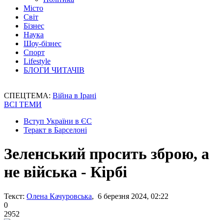
Місто
Світ
Бізнес
Наука
Шоу-бізнес
Спорт
Lifestyle
БЛОГИ ЧИТАЧІВ
СПЕЦТЕМА:
Війна в Ірані
ВСІ ТЕМИ
Вступ України в ЄС
Теракт в Барселоні
Зеленський просить зброю, а
не війська - Кірбі
Текст:
Олена Качуровська
, 6 березня 2024, 02:22
0
2952