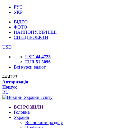
РУС
УКР
ВІДЕО
ФОТО
НАЙПОПУЛЯРНІШІ
СПЕЦПРОЕКТИ
USD
USD
44.4723
EUR
51.3096
Всі курси валют
44.4723
Авторизація
Пошук
RU
ВСІ РОЗДІЛИ
Головна
Україна
Всі новини розділу
Політика