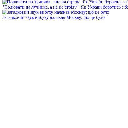
"Полювати на лучника, а не на стрілу". Як Україні боротись з 
Загадковий звук вибуху налякав Москву: що це було