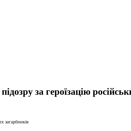
дозру за героїзацію російськ