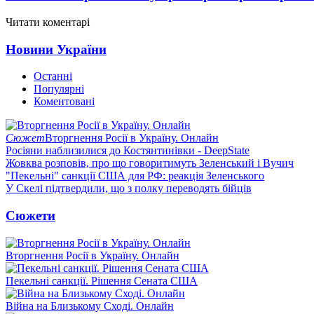
Читати коментарі
Новини України
Останні
Популярні
Коментовані
Сюжет
Вторгнення Росії в Україну. Онлайн
Росіяни наблизилися до Костянтинівки - DeepState
Жовква розповів, про що говоритимуть Зеленський і Вучич
"Пекельні" санкції США для РФ: реакція Зеленського
У Скелі підтвердили, що з полку переводять бійців
Сюжети
Вторгнення Росії в Україну. Онлайн
Пекельні санкції. Рішення Сената США
Війна на Близькому Сході. Онлайн