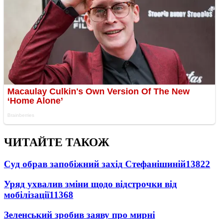
ЧИТАЙТЕ ТАКОЖ
Суд обрав запобіжний захід Стефанішиній
13822
Уряд ухвалив зміни щодо відстрочки від
мобілізації
11368
Зеленський зробив заяву про мирні