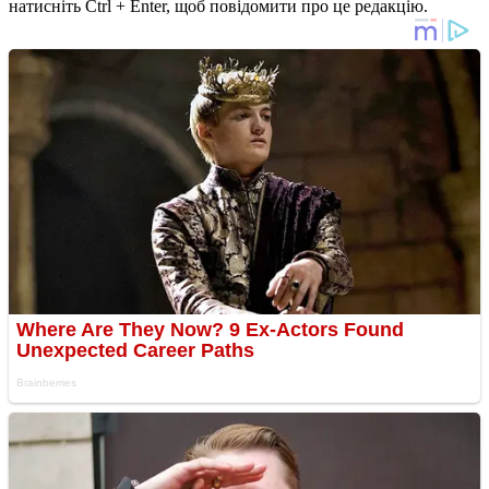
натисніть Ctrl + Enter, щоб повідомити про це редакцію.