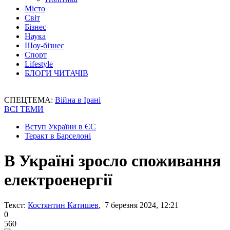
Місто
Світ
Бізнес
Наука
Шоу-бізнес
Спорт
Lifestyle
БЛОГИ ЧИТАЧІВ
СПЕЦТЕМА:
Війна в Ірані
ВСІ ТЕМИ
Вступ України в ЄС
Теракт в Барселоні
В Україні зросло споживання
електроенергії
Текст:
Костянтин Катишев
, 7 березня 2024, 12:21
0
560