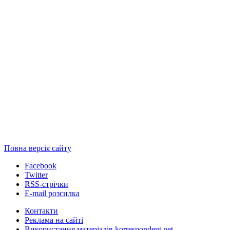
Повна версія сайту
Facebook
Twitter
RSS-стрічки
E-mail розсилка
Контакти
Реклама на сайті
Використання матеріалів korrespondent.net