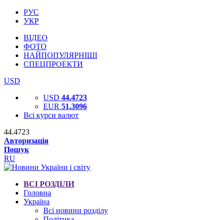
РУС
УКР
ВІДЕО
ФОТО
НАЙПОПУЛЯРНІШІ
СПЕЦПРОЕКТИ
USD
USD
44.4723
EUR
51.3096
Всі курси валют
44.4723
Авторизація
Пошук
RU
ВСІ РОЗДІЛИ
Головна
Україна
Всі новини розділу
Політика