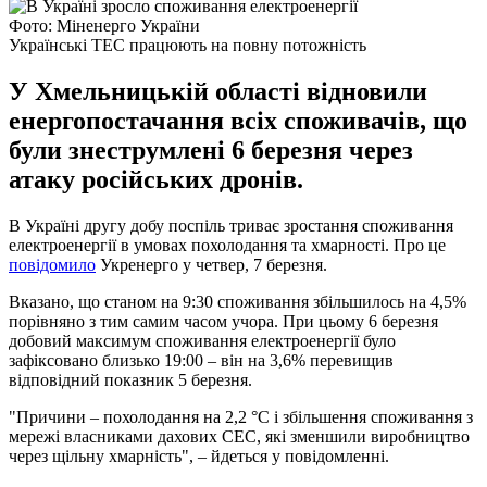
Фото: Міненерго України
Українські ТЕС працюють на повну потожність
У Хмельницькій області відновили
енергопостачання всіх споживачів, що
були знеструмлені 6 березня через
атаку російських дронів.
В Україні другу добу поспіль триває зростання споживання
електроенергії в умовах похолодання та хмарності. Про це
повідомило
Укренерго у четвер, 7 березня.
Вказано, що станом на 9:30 споживання збільшилось на 4,5%
порівняно з тим самим часом учора. При цьому 6 березня
добовий максимум споживання електроенергії було
зафіксовано близько 19:00 – він на 3,6% перевищив
відповідний показник 5 березня.
"Причини – похолодання на 2,2 °C і збільшення споживання з
мережі власниками дахових СЕС, які зменшили виробництво
через щільну хмарність", – йдеться у повідомленні.