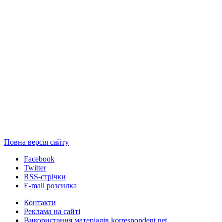
Повна версія сайту
Facebook
Twitter
RSS-стрічки
E-mail розсилка
Контакти
Реклама на сайті
Використання матеріалів korrespondent.net