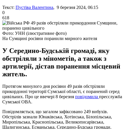
Текст:
Пустіва Валентина
, 9 березня 2024, 06:15
0
618
Фото: УНН (ілюстративне фото)
На Сумщині росіяни поранили мирного жителя
У Середино-Будській громаді, яку
обстріляли з мінометів, а також з
артилерії, дістав поранення місцевий
житель.
Протягом минулого дня росіяни 49 разів обстріляли
прикордонні території Сумської області, є поранений серед
цивільних. Про це ввечері 8 березня
повідомила
пресслужба
Сумської ОВА.
Повідомляється, що загалом зафіксовано 249 вибухів.
Обстрілів зазнали Юнаківська, Хотінська, Білопільська,
Миропільська, Краснопільська, Великописарівська,
Шалигинська, Есманьська, Середино-Будська громади.