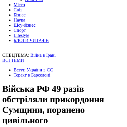
Місто
Світ
Бізнес
Наука
Шоу-бізнес
Спорт
Lifestyle
БЛОГИ ЧИТАЧІВ
СПЕЦТЕМА:
Війна в Ірані
ВСІ ТЕМИ
Вступ України в ЄС
Теракт в Барселоні
Війська РФ 49 разів
обстріляли прикордоння
Сумщини, поранено
цивільного