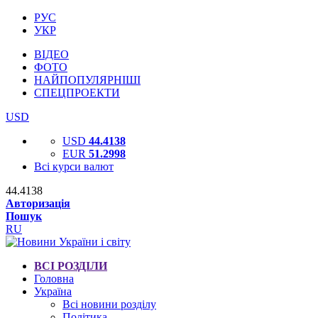
РУС
УКР
ВІДЕО
ФОТО
НАЙПОПУЛЯРНІШІ
СПЕЦПРОЕКТИ
USD
USD
44.4138
EUR
51.2998
Всі курси валют
44.4138
Авторизація
Пошук
RU
ВСІ РОЗДІЛИ
Головна
Україна
Всі новини розділу
Політика