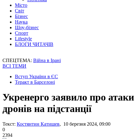
Місто
Світ
Бізнес
Наука
Шоу-бізнес
Спорт
Lifestyle
БЛОГИ ЧИТАЧІВ
СПЕЦТЕМА:
Війна в Ірані
ВСІ ТЕМИ
Вступ України в ЄС
Теракт в Барселоні
Укренерго заявило про атаки
дронів на підстанції
Текст:
Костянтин Катишев
, 10 березня 2024, 09:00
0
2394