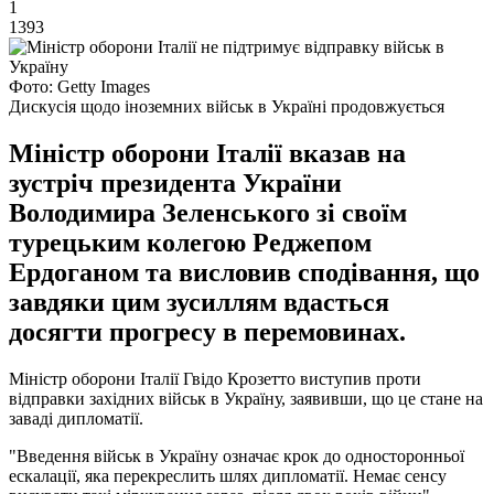
1
1393
Фото: Getty Images
Дискусія щодо іноземних військ в Україні продовжується
Міністр оборони Італії вказав на
зустріч президента України
Володимира Зеленського зі своїм
турецьким колегою Реджепом
Ердоганом та висловив сподівання, що
завдяки цим зусиллям вдасться
досягти прогресу в перемовинах.
Міністр оборони Італії Гвідо Крозетто виступив проти
відправки західних військ в Україну, заявивши, що це стане на
заваді дипломатії.
"Введення військ в Україну означає крок до односторонньої
ескалації, яка перекреслить шлях дипломатії. Немає сенсу