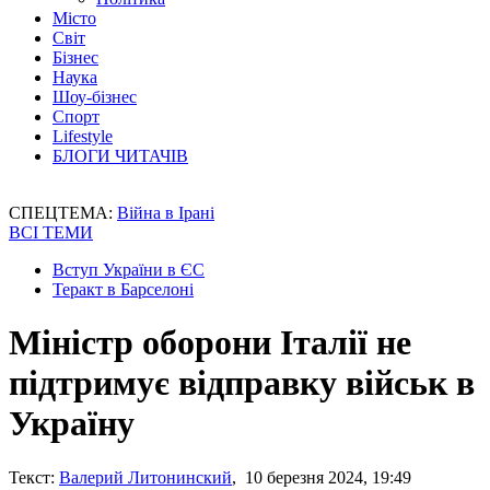
Місто
Світ
Бізнес
Наука
Шоу-бізнес
Спорт
Lifestyle
БЛОГИ ЧИТАЧІВ
СПЕЦТЕМА:
Війна в Ірані
ВСІ ТЕМИ
Вступ України в ЄС
Теракт в Барселоні
Міністр оборони Італії не
підтримує відправку військ в
Україну
Текст:
Валерий Литонинский
, 10 березня 2024, 19:49