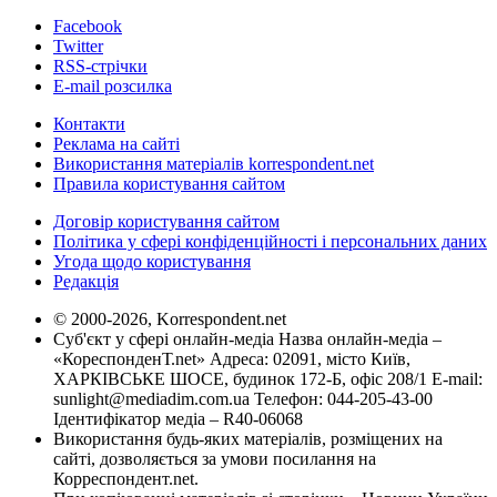
Facebook
Twitter
RSS-стрічки
E-mail розсилка
Контакти
Реклама на сайті
Використання матеріалів korrespondent.net
Правила користування сайтом
Договір користування сайтом
Політика у сфері конфіденційності і персональних даних
Угода щодо користування
Редакція
© 2000-2026, Korrespondent.net
Суб'єкт у сфері онлайн-медіа Назва онлайн-медіа –
«КореспонденТ.net» Адреса: 02091, місто Київ,
ХАРКІВСЬКЕ ШОСЕ, будинок 172-Б, офіс 208/1 E-mail:
sunlight@mediadim.com.ua
Телефон: 044-205-43-00
Ідентифікатор медіа – R40-06068
Використання будь-яких матеріалів, розміщених на
сайті, дозволяється за умови посилання на
Корреспондент.net.