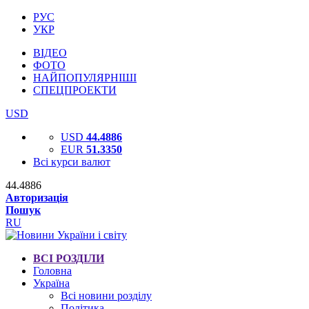
РУС
УКР
ВІДЕО
ФОТО
НАЙПОПУЛЯРНІШІ
СПЕЦПРОЕКТИ
USD
USD
44.4886
EUR
51.3350
Всі курси валют
44.4886
Авторизація
Пошук
RU
ВСІ РОЗДІЛИ
Головна
Україна
Всі новини розділу
Політика