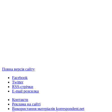
Повна версія сайту
Facebook
Twitter
RSS-стрічки
E-mail розсилка
Контакти
Реклама на сайті
Використання матеріалів korrespondent.net