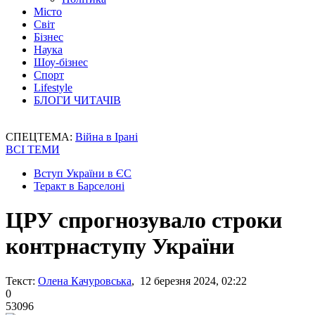
Місто
Світ
Бізнес
Наука
Шоу-бізнес
Спорт
Lifestyle
БЛОГИ ЧИТАЧІВ
СПЕЦТЕМА:
Війна в Ірані
ВСІ ТЕМИ
Вступ України в ЄС
Теракт в Барселоні
ЦРУ спрогнозувало строки
контрнаступу України
Текст:
Олена Качуровська
, 12 березня 2024, 02:22
0
53096