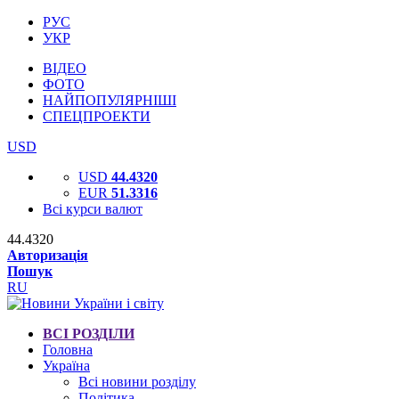
РУС
УКР
ВІДЕО
ФОТО
НАЙПОПУЛЯРНІШІ
СПЕЦПРОЕКТИ
USD
USD
44.4320
EUR
51.3316
Всі курси валют
44.4320
Авторизація
Пошук
RU
ВСІ РОЗДІЛИ
Головна
Україна
Всі новини розділу
Політика