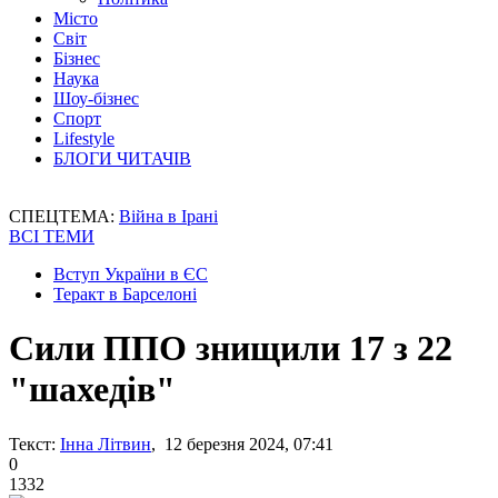
Місто
Світ
Бізнес
Наука
Шоу-бізнес
Спорт
Lifestyle
БЛОГИ ЧИТАЧІВ
СПЕЦТЕМА:
Війна в Ірані
ВСІ ТЕМИ
Вступ України в ЄС
Теракт в Барселоні
Сили ППО знищили 17 з 22
"шахедів"
Текст:
Інна Літвин
, 12 березня 2024, 07:41
0
1332