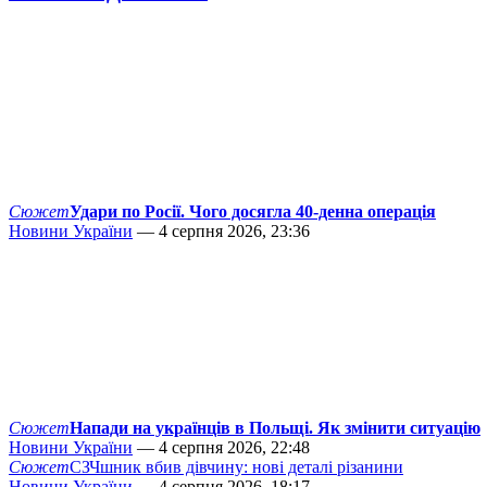
Сюжет
Удари по Росії. Чого досягла 40-денна операція
Новини України
— 4 серпня 2026, 23:36
Сюжет
Напади на українців в Польщі. Як змінити ситуацію
Новини України
— 4 серпня 2026, 22:48
Сюжет
СЗЧшник вбив дівчину: нові деталі різанини
Новини України
— 4 серпня 2026, 18:17