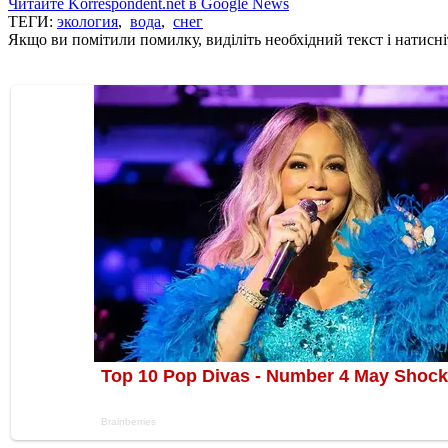
Читайте Korrespondent.net в Google News
ТЕГИ:
экология
,
вода
,
снег
Якщо ви помітили помилку, виділіть необхідний текст і натисніт