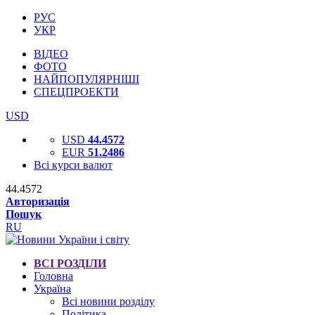
РУС
УКР
ВІДЕО
ФОТО
НАЙПОПУЛЯРНІШІ
СПЕЦПРОЕКТИ
USD
USD
44.4572
EUR
51.2486
Всі курси валют
44.4572
Авторизація
Пошук
RU
ВСІ РОЗДІЛИ
Головна
Україна
Всі новини розділу
Політика