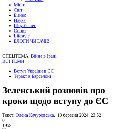
Місто
Світ
Бізнес
Наука
Шоу-бізнес
Спорт
Lifestyle
БЛОГИ ЧИТАЧІВ
СПЕЦТЕМА:
Війна в Ірані
ВСІ ТЕМИ
Вступ України в ЄС
Теракт в Барселоні
Зеленський розповів про
кроки щодо вступу до ЄС
Текст:
Олена Качуровська
, 13 березня 2024, 23:52
0
1958