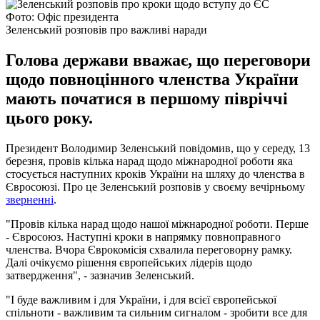
Фото: Офіс президента
Зеленський розповів про важливі наради
Голова держави вважає, що переговори
щодо повноцінного членства України
мають початися в першому півріччі
цього року.
Президент Володимир Зеленський повідомив, що у середу, 13
березня, провів кілька нарад щодо міжнародної роботи яка
стосується наступних кроків України на шляху до членства в
Євросоюзі. Про це Зеленський розповів у своєму вечірньому
зверненні
.
"Провів кілька нарад щодо нашої міжнародної роботи. Перше
- Євросоюз. Наступні кроки в напрямку повноправного
членства. Вчора Єврокомісія схвалила переговорну рамку.
Далі очікуємо рішення європейських лідерів щодо
затвердження", - зазначив Зеленський.
"І буде важливим і для України, і для всієї європейської
спільноти - важливим та сильним сигналом - зробити все для