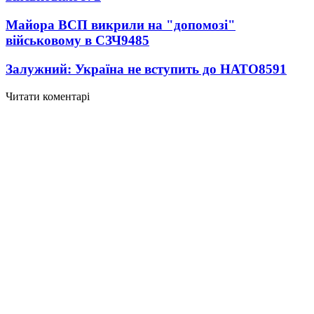
Майора ВСП викрили на "допомозі"
військовому в СЗЧ
9485
Залужний: Україна не вступить до НАТО
8591
Читати коментарі